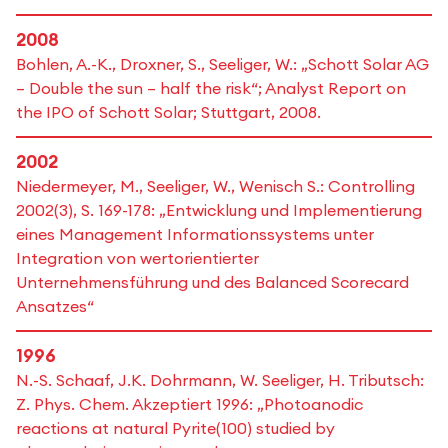
2008
Bohlen, A.-K., Droxner, S., Seeliger, W.: „Schott Solar AG
– Double the sun – half the risk“; Analyst Report on
the IPO of Schott Solar; Stuttgart, 2008.
2002
Niedermeyer, M., Seeliger, W., Wenisch S.: Controlling
2002(3), S. 169-178: „Entwicklung und Implementierung
eines Management Informationssystems unter
Integration von wertorientierter
Unternehmensführung und des Balanced Scorecard
Ansatzes“
1996
N.-S. Schaaf, J.K. Dohrmann, W. Seeliger, H. Tributsch:
Z. Phys. Chem. Akzeptiert 1996: „Photoanodic
reactions at natural Pyrite(100) studied by