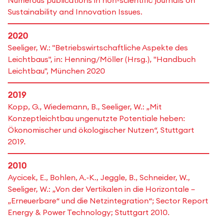
Numerous publications in non-scientific journals on
Sustainability and Innovation Issues.
2020
Seeliger, W.: "Betriebswirtschaftliche Aspekte des
Leichtbaus", in: Henning/Möller (Hrsg.), "Handbuch
Leichtbau", München 2020
2019
Kopp, G., Wiedemann, B., Seeliger, W.: „Mit
Konzeptleichtbau ungenutzte Potentiale heben:
Ökonomischer und ökologischer Nutzen“, Stuttgart
2019.
2010
Aycicek, E., Bohlen, A.-K., Jeggle, B., Schneider, W.,
Seeliger, W.: „Von der Vertikalen in die Horizontale –
„Erneuerbare“ und die Netzintegration“; Sector Report
Energy & Power Technology; Stuttgart 2010.