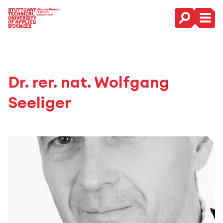
Main Navigation
Dr. rer. nat. Wolfgang
Seeliger